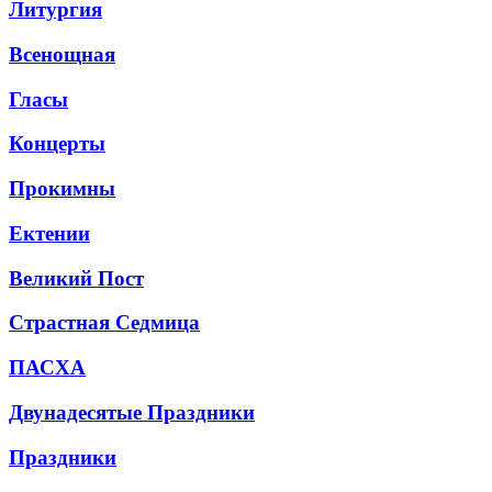
Литургия
Всенощная
Гласы
Концерты
Прокимны
Ектении
Великий Пост
Страстная Седмица
ПАСХА
Двунадесятые Праздники
Праздники