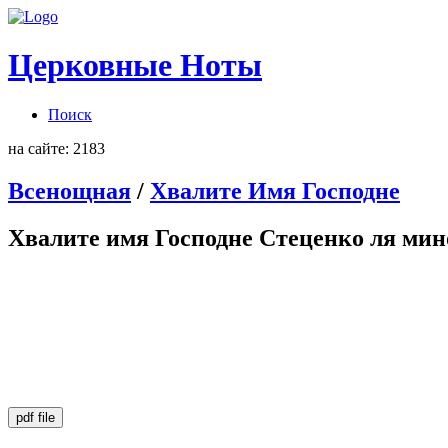
Церковные Ноты
Поиск
на сайте: 2183
Всенощная
/
Хвалите Имя Господне
Хвалите имя Господне
Стеценко
ля мин
pdf file